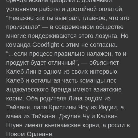
бренда искали фабрики с должными
условиями работы и достойной оплатой.
"Неважно как ты выиграл, главное, что это
произошло" — в современном обществе
многие придерживаются этого лозунга. Но
команда Goodfight с этим не согласна.
"...если процесс правильно налажен, то и
продукт будет отличный", — объясняет
Калеб Лин в одном из своих интервью.
Калеб и остальная часть команды лос-
анджелесского бренда имеют азиатские
корни. Оба родителя Лина родом из
Тайваня, папа Кристины Чоу из Индии, а
мама из Тайваня, Джулия Чу и Калвин
Нгуен имеют вьетнамские корни, а росли в
Новом Орлеане.