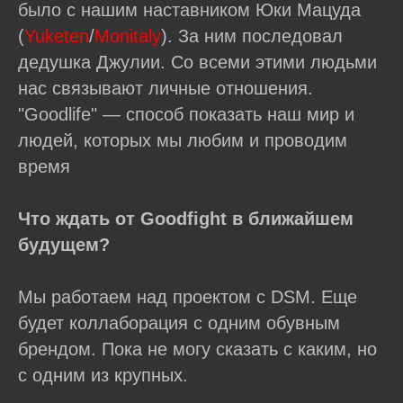
было с нашим наставником Юки Мацуда
(
Yuketen
/
Monitaly
). За ним последовал
дедушка Джулии. Со всеми этими людьми
нас связывают личные отношения.
"Goodlife" — способ показать наш мир и
людей, которых мы любим и проводим
время
Что ждать от Goodfight в ближайшем
будущем?
Мы работаем над проектом с DSM. Еще
будет коллаборация с одним обувным
брендом. Пока не могу сказать с каким, но
с одним из крупных.