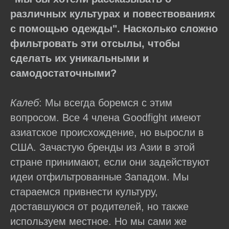
различных культурах и повествованиях
с помощью одежды". Насколько сложно
фильтровать эти отсылы, чтобы
сделать их уникальными и
самодостаточными?
Калеб
: Мы всегда боремся с этим
вопросом. Все 4 члена Goodfight имеют
азиатское происхождение, но выросли в
США. Зачастую бренды из Азии в этой
стране принимают, если они задействуют
идеи отфильтрованные Западом. Мы
стараемся привнести культуру,
доставшуюся от родителей, но также
используем местное. Но мы сами же