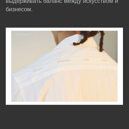
выдерживать баланс между искусством и
бизнесом.