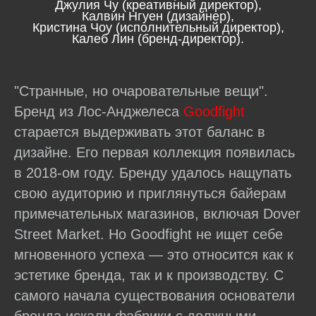
Джулия Чу (креативный директор),
Калвин Нгуен (дизайнер),
Кристина Чоу (исполнительный директор),
Калеб Лин (бренд-директор).
"Странные, но очаровательные вещи".
Бренд из Лос-Анджелеса
Goodfight
старается выдерживать этот баланс в
дизайне. Его первая коллекция появилась
в 2018-ом году. Бренду удалось нащупать
свою аудиторию и приглянуться байерам
примечательных магазинов, включая Dover
Street Market. Но Goodfight не ищет себе
мгновенного успеха — это относится как к
эстетике бренда, так и к производству. С
самого начала существования основатели