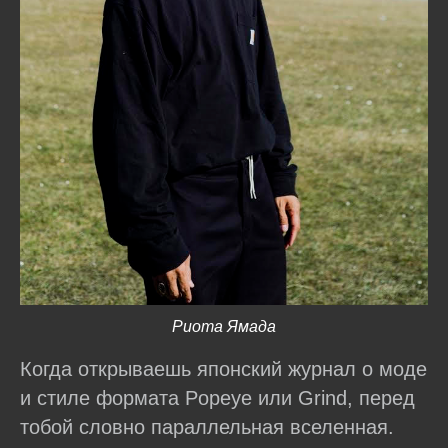
Риота Ямада
Когда открываешь японский журнал о моде
и стиле формата Popeye или Grind, перед
тобой словно параллельная вселенная.