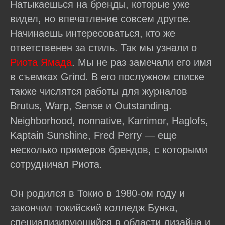
Натыкаешься на бренды, которые уже
видел, но впечатление совсем другое.
Начинаешь интересоваться, кто же
ответственен за стиль. Так мы узнали о
Риота Ямада
. Мы не раз замечали его имя
в съемках Grind. В его послужном списке
также числятся работы для журналов
Brutus, Warp, Sense и Outstanding.
Neighborhood, nonnative, Karrimor, Haglofs,
Kaptain Sunshine, Fred Perry — еще
несколько примеров брендов, с которыми
сотрудничал Риота.
Он родился в Токио в 1980-ом году и
закончил токийский колледж Бунка,
специализирующийся в области дизайна и