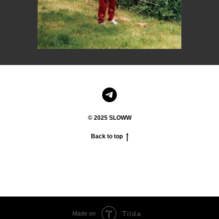
© 2025 SLOWW
Back to top
Tilda
Made on